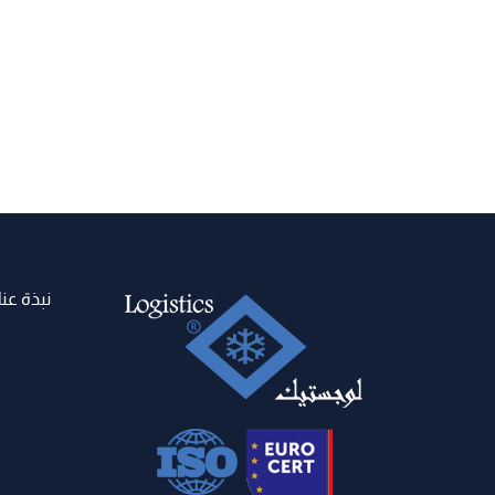
نبذة عنا